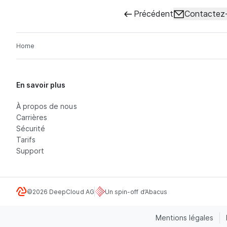
Précédent
Contactez
Home
En savoir plus
À propos de nous
Carrières
Sécurité
Tarifs
Support
©2026 DeepCloud AG
Un spin-off d’Abacus
Mentions légales