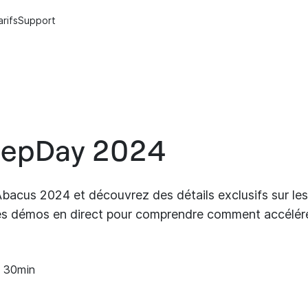
arifs
Support
eepDay 2024
acus 2024 et découvrez des détails exclusifs sur les 
s démos en direct pour comprendre comment accélére
 30min