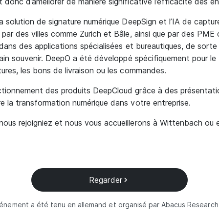
donc d’améliorer de manière significative l’efficacité des en
la solution de signature numérique DeepSign et l’IA de captur
é par des villes comme Zurich et Bâle, ainsi que par des P
 dans des applications spécialisées et bureautiques, de sorte
ntain souvenir. DeepO a été développé spécifiquement pour l
ures, les bons de livraison ou les commandes.
ctionnement des produits DeepCloud grâce à des présentati
e la transformation numérique dans votre entreprise.
us rejoigniez et nous vous accueillerons à Wittenbach ou en
Regarder
vénement a été tenu en allemand et organisé par Abacus Research