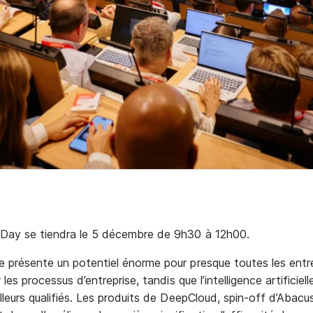
pDay se tiendra le 5 décembre de 9h30 à 12h00.
 présente un potentiel énorme pour presque toutes les entre
 les processus d’entreprise, tandis que l’intelligence artificiel
lleurs qualifiés. Les produits de DeepCloud, spin-off d’Abacu