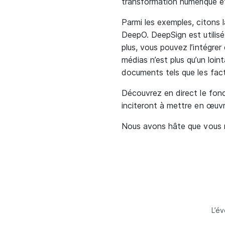
transformation numérique et 
Parmi les exemples, citons 
DeepO. DeepSign est utilis
plus, vous pouvez l’intégrer
médias n’est plus qu’un loi
documents tels que les fact
Découvrez en direct le fon
inciteront à mettre en œuvr
Nous avons hâte que vous no
L’é