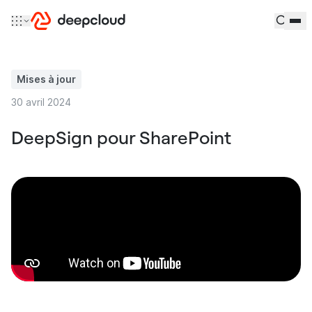
Aller au contenu
Mises à jour
30 avril 2024
DeepSign pour SharePoint