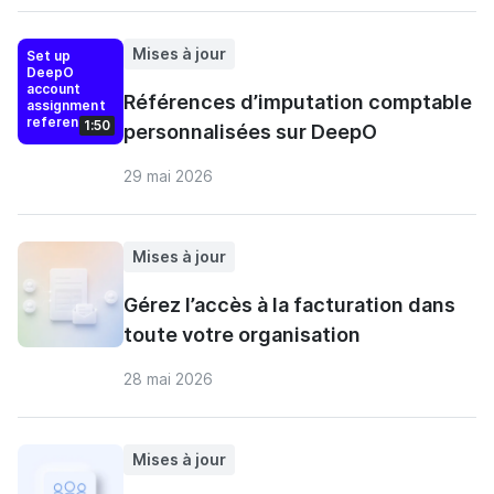
Mises à jour
Set up
DeepO
account
Références d’imputation comptable
assignment
references
1:50
personnalisées sur DeepO
29 mai 2026
Mises à jour
Gérez l’accès à la facturation dans
toute votre organisation
28 mai 2026
Mises à jour