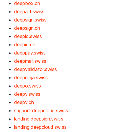
deepbox.ch
deepart.swiss
deepsign.swiss
deepsign.ch
deepid.swiss
deepid.ch
deeppay.swiss
deepmail.swiss
deepvalidator.swiss
deepninja.swiss
deepo.swiss
deepv.swiss
deepv.ch
support.deepcloud.swiss
landing.deepsign.swiss
landing.deepcloud.swiss