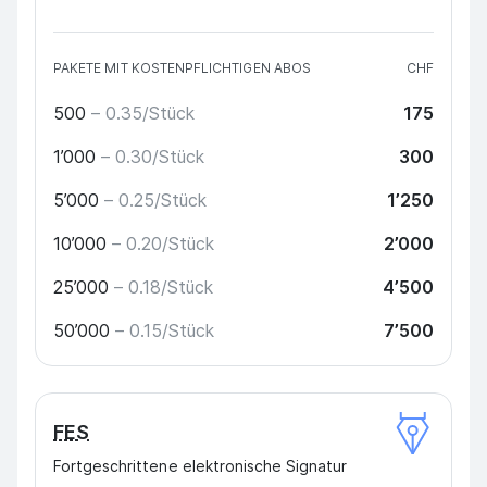
PAKETE MIT KOSTENPFLICHTIGEN ABOS
CHF
500
– 0.35/Stück
175
1’000
– 0.30/Stück
300
5’000
– 0.25/Stück
1’250
10’000
– 0.20/Stück
2’000
25’000
– 0.18/Stück
4’500
50’000
– 0.15/Stück
7’500
FES
Fortgeschrittene elektronische Signatur