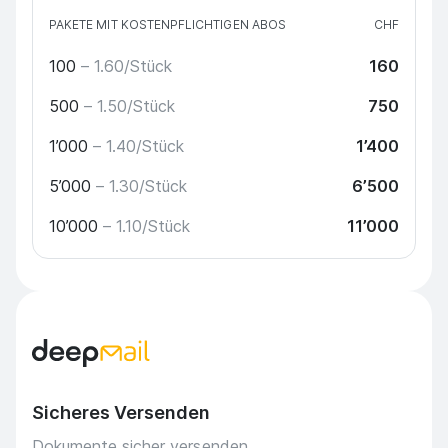
PAKETE MIT KOSTENPFLICHTIGEN ABOS
CHF
100
– 1.60/Stück
160
500
– 1.50/Stück
750
1’000
– 1.40/Stück
1’400
5’000
– 1.30/Stück
6’500
10’000
– 1.10/Stück
11’000
Sicheres Versenden
Dokumente sicher versenden.