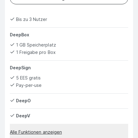
Bis zu 3 Nutzer
DeepBox
1 GB Speicherplatz
1 Freigabe pro Box
DeepSign
5 EES gratis
Pay-per-use
DeepO
DeepV
Alle Funktionen anzeigen