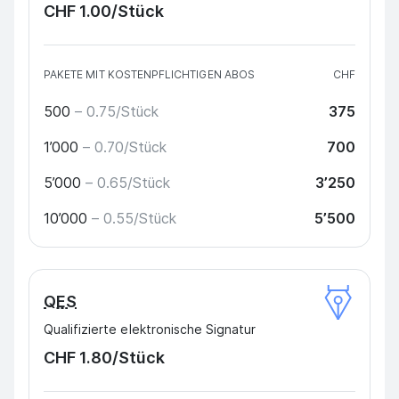
CHF 1.00
/Stück
PAKETE MIT KOSTENPFLICHTIGEN ABOS
CHF
500
– 0.75/Stück
375
1’000
– 0.70/Stück
700
5’000
– 0.65/Stück
3’250
10’000
– 0.55/Stück
5’500
QES
Qualifizierte elektronische Signatur
CHF 1.80
/Stück