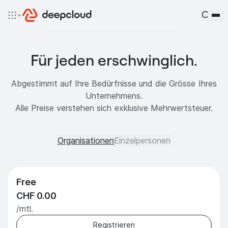
Zum Inhalt springen
Für jeden erschwinglich.
Abgestimmt auf Ihre Bedürfnisse und die Grösse Ihres
Unternehmens.
Alle Preise verstehen sich exklusive Mehrwertsteuer.
Organisationen
Einzelpersonen
Free
CHF 0.00
/mtl.
Registrieren