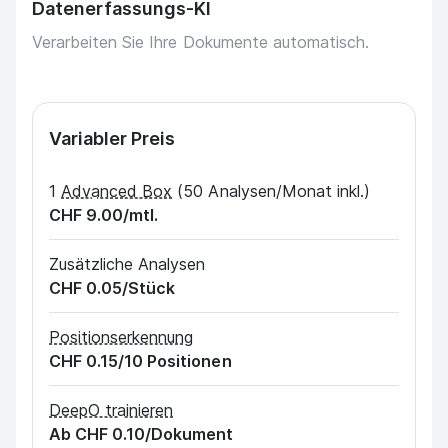
Datenerfassungs-KI
Verarbeiten Sie Ihre Dokumente automatisch.
Variabler Preis
1
Advanced Box
(50 Analysen/Monat inkl.)
CHF 9.00
/mtl.
Zusätzliche Analysen
CHF 0.05
/Stück
Positionserkennung
CHF 0.15
/10 Positionen
DeepO trainieren
Ab
CHF 0.10
/Dokument