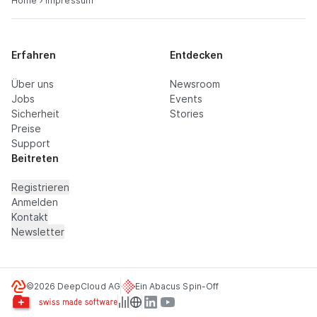
Home
Impressum
Erfahren
Entdecken
Über uns
Newsroom
Jobs
Events
Sicherheit
Stories
Preise
Support
Beitreten
Registrieren
Anmelden
Kontakt
Newsletter
©2026 DeepCloud AG
Ein Abacus Spin-Off