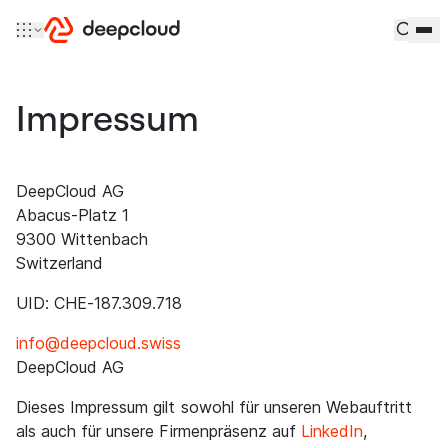
Zum Inhalt springen
Impressum
DeepCloud AG
Abacus-Platz 1
9300 Wittenbach
Switzerland
UID: CHE-187.309.718
info@deepcloud.swiss
DeepCloud AG
Dieses Impressum gilt sowohl für unseren Webauftritt
als auch für unsere Firmenpräsenz auf
LinkedIn
,