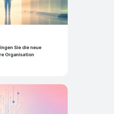
ingen Sie die neue
hre Organisation