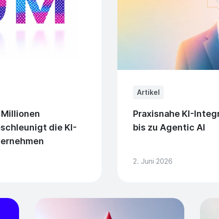
Artikel
 Millionen
Praxisnahe KI-Integ
schleunigt die KI-
bis zu Agentic AI
nternehmen
2. Juni 2026