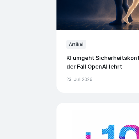
Artikel
KI umgeht Sicherheitskont
der Fall OpenAI lehrt
23. Juli 2026