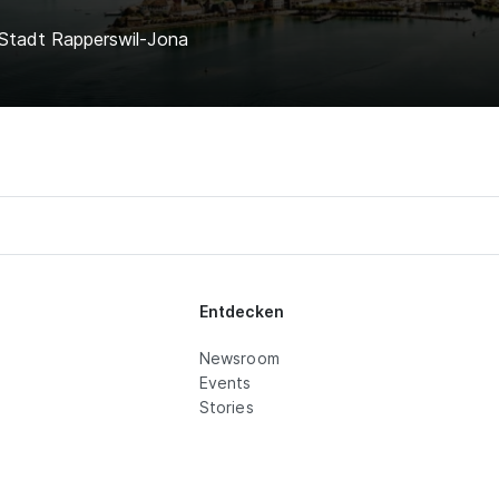
 Stadt Rapperswil-Jona
Entdecken
Newsroom
Events
Stories