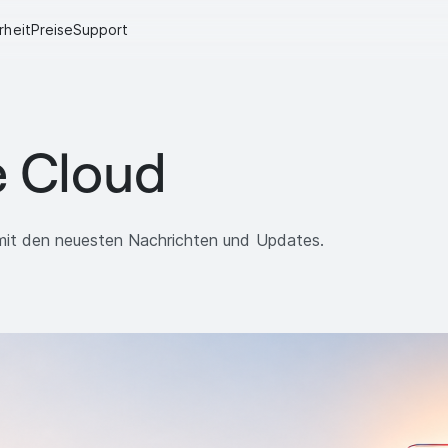
rheit
Preise
Support
e Cloud
it den neuesten Nachrichten und Updates.