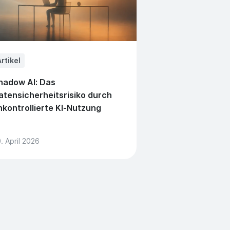
rtikel
hadow AI: Das
atensicherheitsrisiko durch
nkontrollierte KI-Nutzung
. April 2026