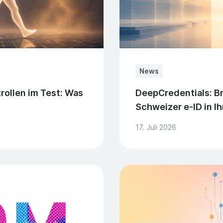
News
rollen im Test: Was
DeepCredentials: Br
Schweizer e-ID in I
17. Juli 2026