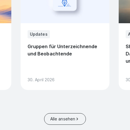
Updates
A
Gruppen für Unterzeichnende
S
und Beobachtende
D
u
30. April 2026
30
Alle ansehen