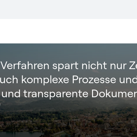
Verfahren spart nicht nur Z
auch komplexe Prozesse und
e und transparente Dokume
"