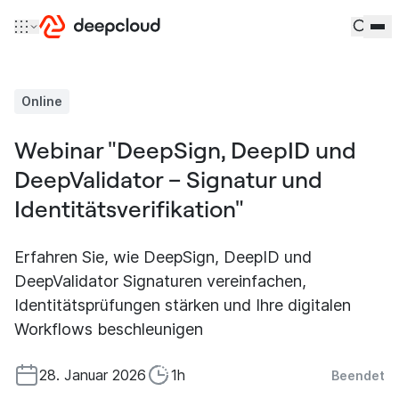
Zum Inhalt springen
Online
Webinar "DeepSign, DeepID und
DeepValidator – Signatur und
Identitätsverifikation"
Erfahren Sie, wie DeepSign, DeepID und
DeepValidator Signaturen vereinfachen,
Identitätsprüfungen stärken und Ihre digitalen
Workflows beschleunigen
28. Januar 2026
1h
Beendet