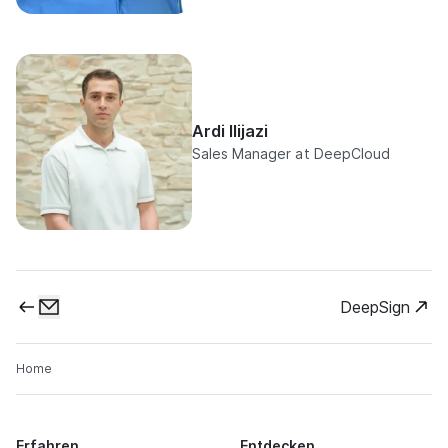
Ardi Ilijazi
Sales Manager at DeepCloud
DeepSign
Home
Erfahren
Entdecken