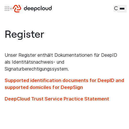
Zum Inhalt springen
Register
Unser Register enthält Dokumentationen für DeepID
als Identitätsnachweis- und
Signaturberechtigungssystem.
Supported identification documents for DeepID and
supported domiciles for DeepSign
DeepCloud Trust Service Practice Statement