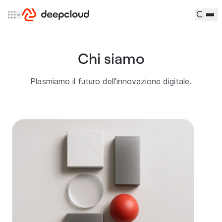
Vai al contenuto
Chi siamo
Plasmiamo il futuro dell’innovazione digitale.