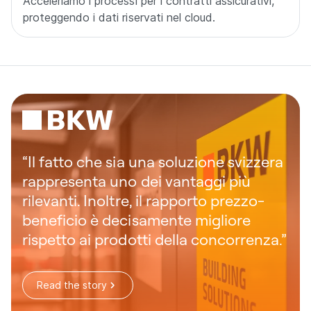
Acceleriamo i processi per i contratti assicurativi,
proteggendo i dati riservati nel cloud.
“Con DeepSign generiamo certificati
firmati direttamente dal registro degli
abitanti tramite Innosolv. In questo
modo, le nostre clienti e i nostri clienti
ricevono i loro documenti in formato
digitale e senza interruzioni.”