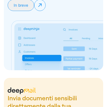
In breve
Invia documenti sensibili
direttamente dalla tua