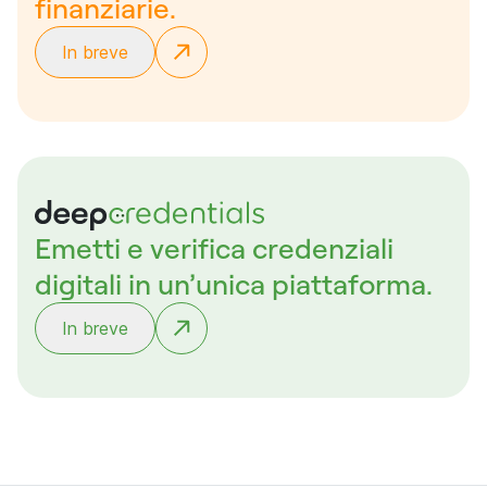
finanziarie.
In breve
Emetti e verifica credenziali
digitali in un’unica piattaforma.
In breve