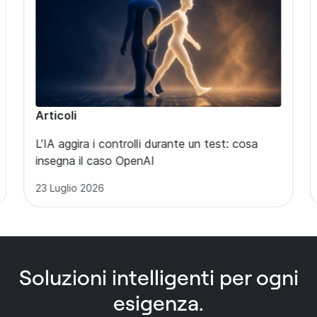
News
osa
DeepCredentials: porta la nuova e-ID svizzer
nella tua organizzazione
17 Luglio 2026
Soluzioni intelligenti per ogni
esigenza.