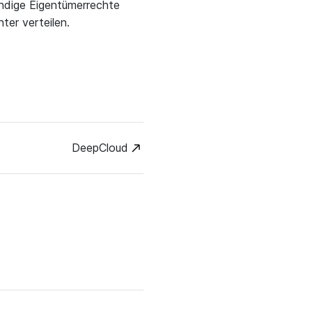
ndige Eigentümerrechte
ter verteilen.
DeepCloud