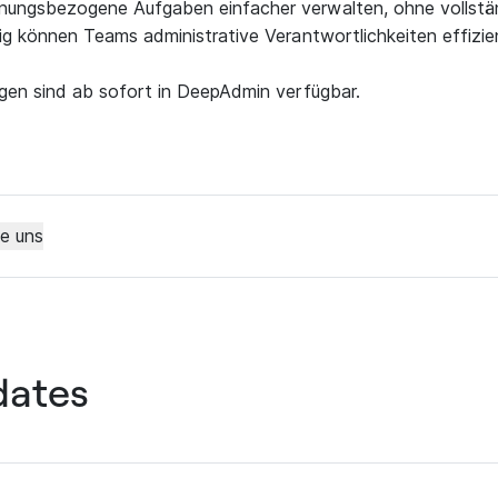
hnungsbezogene Aufgaben einfacher verwalten, ohne vollstä
tig können Teams administrative Verantwortlichkeiten effizien
ngen sind ab sofort in DeepAdmin verfügbar.
ie uns
dates