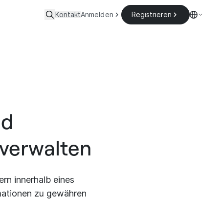
Kontakt
Anmelden
Registrieren
nd
verwalten
rn innerhalb eines
mationen zu gewähren