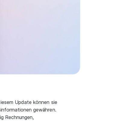
 diesem Update können sie
sinformationen gewähren.
sig Rechnungen,