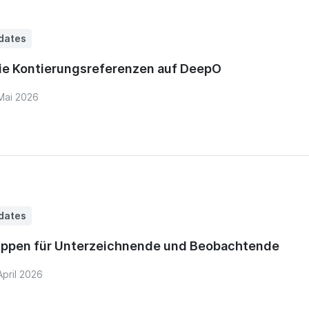
dates
ie Kontierungsreferenzen auf DeepO
Mai 2026
dates
ppen für Unterzeichnende und Beobachtende
April 2026