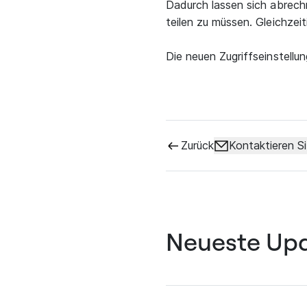
Dadurch lassen sich abrec
teilen zu müssen. Gleichzei
Die neuen Zugriffseinstellu
Zurück
Kontaktieren S
Neueste Up