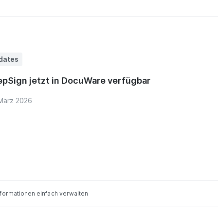
dates
pSign jetzt in DocuWare verfügbar
März 2026
formationen einfach verwalten