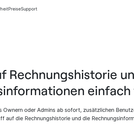
rheit
Preise
Support
uf Rechnungshistorie u
informationen einfach 
 Ownern oder Admins ab sofort, zusätzlichen Benutze
f auf die Rechnungshistorie und die Rechnungsinfor