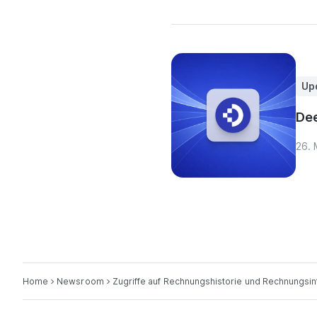
Up
Dee
26. 
Home
Newsroom
Zugriffe auf Rechnungshistorie und Rechnungsin