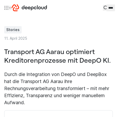
Zum Inhalt springen
Stories
11. April 2025
Transport AG Aarau optimiert
Kreditorenprozesse mit DeepO KI.
Durch die Integration von DeepO und DeepBox
hat die Transport AG Aarau ihre
Rechnungsverarbeitung transformiert – mit mehr
Effizienz, Transparenz und weniger manuellem
Aufwand.