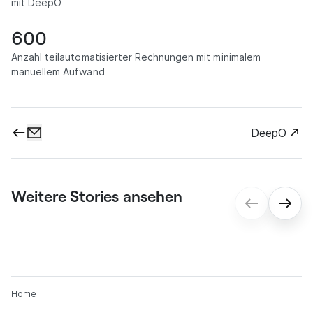
mit DeepO
600
Anzahl teilautomatisierter Rechnungen mit minimalem
manuellem Aufwand
DeepO
Weitere Stories ansehen
gmp: Digitale Vertragsprozesse für ein
reibungsloses Onboarding
Home