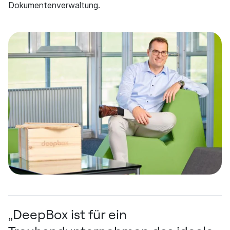
Dokumentenverwaltung.
„DeepBox ist für ein