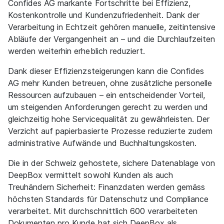
Confides AG markante Fortschritte bei Effizienz,
Kostenkontrolle und Kundenzufriedenheit. Dank der
Verarbeitung in Echtzeit gehören manuelle, zeitintensive
Abläufe der Vergangenheit an – und die Durchlaufzeiten
werden weiterhin erheblich reduziert.
Dank dieser Effizienzsteigerungen kann die Confides
AG mehr Kunden betreuen, ohne zusätzliche personelle
Ressourcen aufzubauen – ein entscheidender Vorteil,
um steigenden Anforderungen gerecht zu werden und
gleichzeitig hohe Servicequalität zu gewährleisten. Der
Verzicht auf papierbasierte Prozesse reduzierte zudem
administrative Aufwände und Buchhaltungskosten.
Die in der Schweiz gehostete, sichere Datenablage von
DeepBox vermittelt sowohl Kunden als auch
Treuhändern Sicherheit: Finanzdaten werden gemäss
höchsten Standards für Datenschutz und Compliance
verarbeitet. Mit durchschnittlich 600 verarbeiteten
Dokumenten pro Kunde hat sich DeepBox als