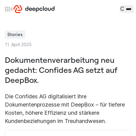
Zum Inhalt springen
Stories
11. April 2025
Dokumentenverarbeitung neu
gedacht: Confides AG setzt auf
DeepBox.
Die Confides AG digitalisiert ihre
Dokumentenprozesse mit DeepBox – für tiefere
Kosten, höhere Effizienz und stärkere
Kundenbeziehungen im Treuhandwesen.