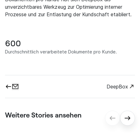
unverzichtbares Werkzeug zur Optimierung interner
Prozesse und zur Entlastung der Kundschaft etabliert.
600
Durchschnittlich verarbeitete Dokumente pro Kunde.
DeepBox
Weitere Stories ansehen
gmp: Digitale Vertragsprozesse für ein
reibungsloses Onboarding